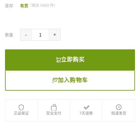
库存
有货
（剩余 9999 件）
-
+
数量
立即购买
加入购物车
正品保证
安全支付
7天退换
极速发货