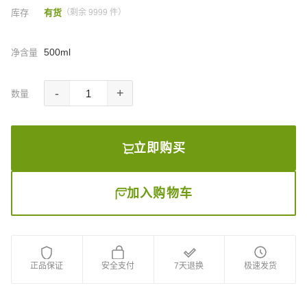
库存
有货
（剩余 9999 件）
500ml
净含量
-
+
数量
立即购买
加入购物车
正品保证
安全支付
7天退换
极速发货