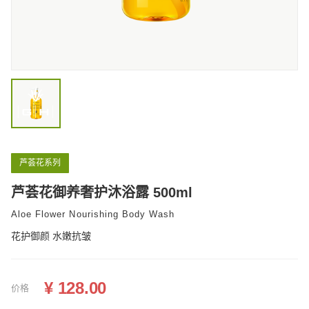
国际化市场布局与合作
常见FAQ
芦荟花系列
芦荟花御养奢护沐浴露 500ml
Aloe Flower Nourishing Body Wash
花护御颜 水嫩抗皱
¥ 128.00
价格