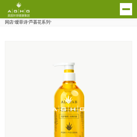
›
›
›
网店
瑷菲诗
芦荟花系列
EN
首页
关于我们
芦荟产业链
AGHG品牌
传统渠道瑷露德玛品牌
芦荟生活馆
瑷菲诗洗护品牌
芦荟生活馆产品
联系我们
荟之纯大健康产品
芦荟生活馆简介及合作
用瑷沟通
新闻动态