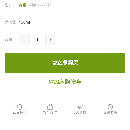
库存
有货
（剩余 9999 件）
460ml
净含量
-
+
数量
立即购买
加入购物车
正品保证
安全支付
7天退换
极速发货