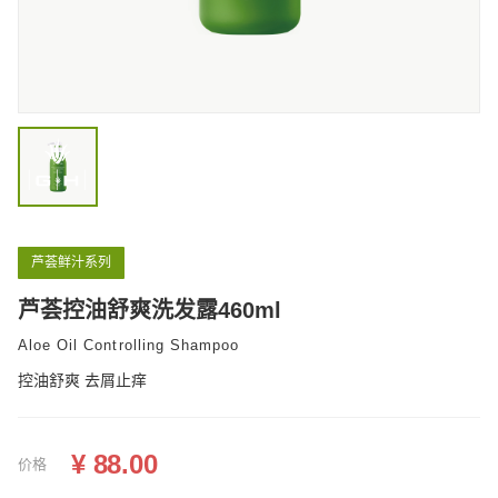
国际化市场布局与合作
常见FAQ
芦荟鲜汁系列
芦荟控油舒爽洗发露460ml
Aloe Oil Controlling Shampoo
控油舒爽 去屑止痒
¥ 88.00
价格