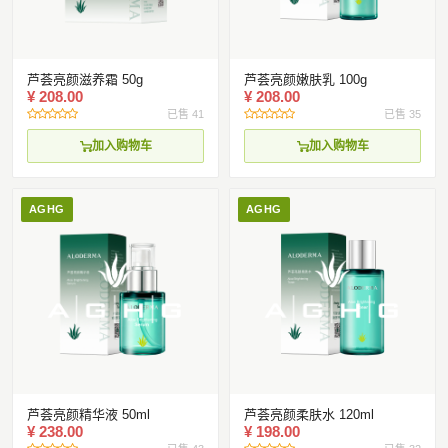
国际化市场布局与合作
常见FAQ
芦荟亮颜滋养霜 50g
芦荟亮颜嫩肤乳 100g
¥ 208.00
¥ 208.00
已售 41
已售 35
加入购物车
加入购物车
AGHG
AGHG
芦荟亮颜精华液 50ml
芦荟亮颜柔肤水 120ml
¥ 238.00
¥ 198.00