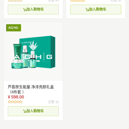
已售 43
已售 32
加入购物车
加入购物车
AGHG
芦荟原生能量·净泽亮颜礼盒
（4件套 ）
¥ 598.00
已售 32
加入购物车