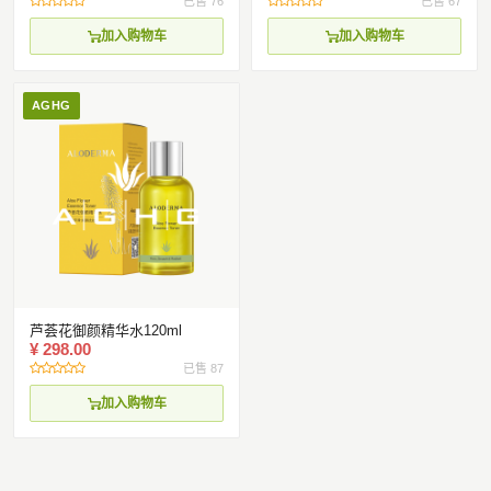
已售 76
已售 67
加入购物车
加入购物车
AGHG
芦荟花御颜精华水120ml
¥ 298.00
已售 87
加入购物车