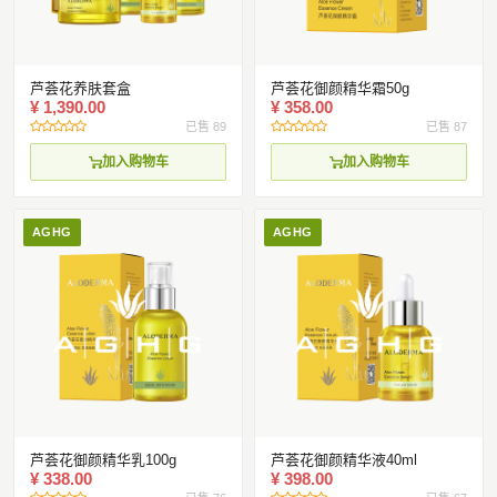
国际化市场布局与合作
常见FAQ
芦荟花养肤套盒
芦荟花御颜精华霜50g
¥ 1,390.00
¥ 358.00
已售 89
已售 87
加入购物车
加入购物车
AGHG
AGHG
芦荟花御颜精华乳100g
芦荟花御颜精华液40ml
¥ 338.00
¥ 398.00