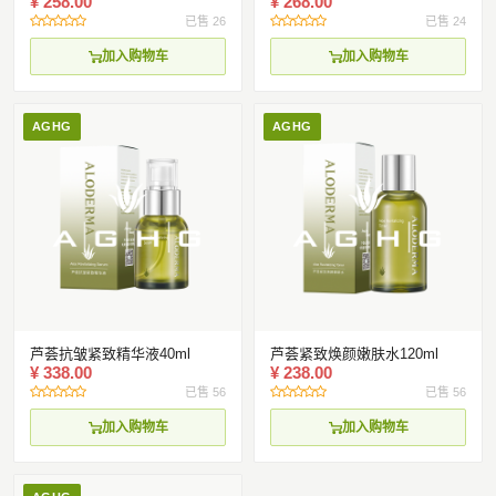
¥ 258.00
¥ 268.00
已售 26
已售 24
加入购物车
加入购物车
AGHG
AGHG
芦荟抗皱紧致精华液40ml
芦荟紧致焕颜嫩肤水120ml
¥ 338.00
¥ 238.00
已售 56
已售 56
加入购物车
加入购物车